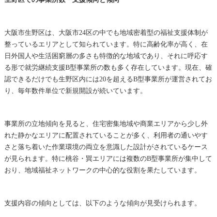
大阪市生野区は、大阪市24区の中でも地域密着型の福祉支援体制が
整っているエリアとして知られています。特に高齢化率が高く、在
日外国人や生活困窮層の多さも特徴的な地域であり、それに呼応す
る形で就労継続支援B型事業所の数も多く存在しています。現在、確
認できるだけでも生野区内には20を超えるB型事業所が運営されてお
り、毎年数件単位で新規開設が続いています。
事業所の立地傾向を見ると、住宅密集地域や商業エリアから少し外
れた静かなエリアに配置されていることが多く、利用者の通いやす
さと落ち着いた作業環境の両立を意識した設計がされているケース
が見られます。特に桃谷・巽エリアには複数のB型事業所が集中して
おり、地域福祉ネットワークの中心的な役割を果たしています。
支援内容の傾向としては、以下のような傾向が見受けられます。