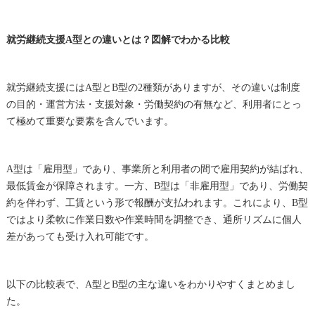
就労継続支援A型との違いとは？図解でわかる比較
就労継続支援にはA型とB型の2種類がありますが、その違いは制度
の目的・運営方法・支援対象・労働契約の有無など、利用者にとっ
て極めて重要な要素を含んでいます。
A型は「雇用型」であり、事業所と利用者の間で雇用契約が結ばれ、
最低賃金が保障されます。一方、B型は「非雇用型」であり、労働契
約を伴わず、工賃という形で報酬が支払われます。これにより、B型
ではより柔軟に作業日数や作業時間を調整でき、通所リズムに個人
差があっても受け入れ可能です。
以下の比較表で、A型とB型の主な違いをわかりやすくまとめまし
た。