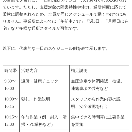
の習慣化を目的に、一日の活動スケジュールがあらかじめ決められ
ています。ただし、支援対象の障害特性や体力、通所頻度に応じて
柔軟に調整されるため、全員が同じスケジュールで動くわけではあ
りません。事業所によっては「午前中だけ」「週3日」「月曜日は在
宅」など多様な通所スタイルが可能です。
以下に、代表的な一日のスケジュール例を表で示します。
時間帯
活動内容
補足説明
9:30〜
通所・健康チェック
血圧測定や体調確認、検温、
10:00
連絡事項の共有など
10:00〜
朝礼・作業説明
スタッフから作業内容の説
10:15
明、安全確認を行う
10:15〜
午前作業（例：封入・清
集中できる時間帯に主要作業
12:00
掃・PC業務など）
を実施