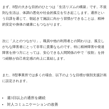
まず、B型の大きな目的のひとつは「生活リズムの構築」です。不規
則な生活は、体調の悪化や社会的孤立を引き起こします。通所とい
う日課を通じて、朝起きて施設に向かう習慣ができることは、精神
的安定や身体の健康にもつながります。
次に「人とのつながり」。職員や他の利用者との関わりは、孤立し
がちな障害者にとって非常に貴重なものです。特に精神障害や発達
障害を持つ方にとっては、安心できる人間関係の中で「役割」を持
つ経験が自己肯定感の向上に直結します。
また、B型事業所では多くの場合、以下のような目標が個別支援計画
に設定されます。
週3日以上の通所を継続
対人コミュニケーションの改善