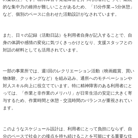
的な集中力の維持が難しいことがあるため、「15分作業→5分休憩」
など、個別のペースに合わせた活動設計がなされています。
また、日々の記録（活動日誌）を利用者自身が記入することで、自
身の体調や感情の変化に気づくきっかけとなり、支援スタッフとの
対話の材料としても活用されています。
一部の事業所では、週1回のレクリエーション活動（映画鑑賞、買い
物体験、クッキングなど）を組み込み、通所へのモチベーションや
対人スキル向上に役立てています。特に精神障害のある利用者にと
っては、「作業と非作業のメリハリ」が日常生活の安定に大きく寄
与するため、作業時間と休憩・交流時間のバランスが重視されてい
ます。
このようなスケジュール設計は、利用者にとって負担にならず、自
分のペースで社会との接点を持ち続けることを可能にする重要な仕