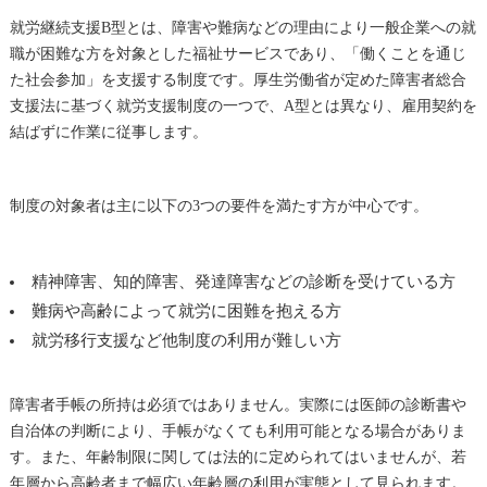
就労継続支援B型とは、障害や難病などの理由により一般企業への就
職が困難な方を対象とした福祉サービスであり、「働くことを通じ
た社会参加」を支援する制度です。厚生労働省が定めた障害者総合
支援法に基づく就労支援制度の一つで、A型とは異なり、雇用契約を
結ばずに作業に従事します。
制度の対象者は主に以下の3つの要件を満たす方が中心です。
精神障害、知的障害、発達障害などの診断を受けている方
難病や高齢によって就労に困難を抱える方
就労移行支援など他制度の利用が難しい方
障害者手帳の所持は必須ではありません。実際には医師の診断書や
自治体の判断により、手帳がなくても利用可能となる場合がありま
す。また、年齢制限に関しては法的に定められてはいませんが、若
年層から高齢者まで幅広い年齢層の利用が実態として見られます。