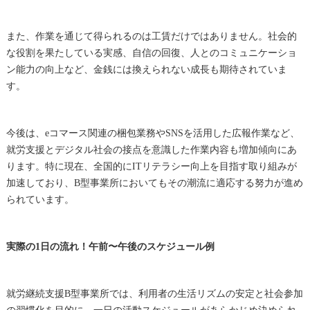
また、作業を通じて得られるのは工賃だけではありません。社会的
な役割を果たしている実感、自信の回復、人とのコミュニケーショ
ン能力の向上など、金銭には換えられない成長も期待されていま
す。
今後は、eコマース関連の梱包業務やSNSを活用した広報作業など、
就労支援とデジタル社会の接点を意識した作業内容も増加傾向にあ
ります。特に現在、全国的にITリテラシー向上を目指す取り組みが
加速しており、B型事業所においてもその潮流に適応する努力が進め
られています。
実際の1日の流れ！午前〜午後のスケジュール例
就労継続支援B型事業所では、利用者の生活リズムの安定と社会参加