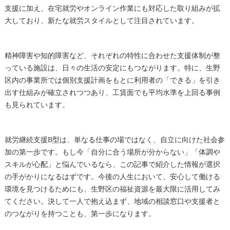
支援に加え、在宅就労やオンライン作業にも対応した取り組みが拡
大しており、新たな就労スタイルとして注目されています。
精神障害や知的障害など、それぞれの特性に合わせた支援体制が整
っている施設は、日々の生活の安定にもつながります。特に、生野
区内の事業所では個別支援計画をもとに利用者の「できる」を引き
出す仕組みが確立されつつあり、工賃面でも平均水準を上回る事例
も見られています。
就労継続支援B型は、単なる仕事の場ではなく、自立に向けた社会参
加の第一歩です。もし今「自分に合う場所が分からない」「体調や
スキルが心配」と悩んでいるなら、この記事で紹介した情報が選択
の手がかりになるはずです。今後の人生において、安心して働ける
環境を見つけるためにも、生野区の福祉資源を最大限に活用してみ
てください。決して一人で抱え込まず、地域の相談窓口や支援者と
のつながりを持つことも、第一歩になります。