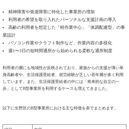
精神障害や発達障害に特化した事業所の増加
利用者の希望を取り入れたパーソナルな支援計画の導入
高齢の利用者を想定した「軽作業中心」「体調配慮型」の事
業設計
パソコン作業やクラフト制作など、作業内容の多様化
週1〜3日の短時間通所から始められる柔軟な通所制度
利用者の層にも地域性が反映されており、家族からの支援が薄い単
身高齢者や、生活保護受給者、就労経験が乏しい若年層が多く利用
しています。また、生活保護受給者の中には「将来的な自立の一
歩」としてB型事業所を利用するケースも増えてきました。
以下に生野区のB型事業所における主な特徴を表でまとめます。