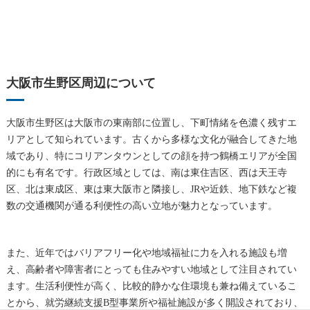
大阪市生野区周辺について
大阪市生野区は大阪市の東南部に位置し、下町情緒を色濃く残すエ
リアとして知られています。古くから多様な文化が融合してきた地
域であり、特にコリアンタウンとしての顔を持つ鶴橋エリアが全国
的にも有名です。行政区域としては、南は東住吉区、西は天王寺
区、北は東成区、東は東大阪市と隣接し、JRや近鉄、地下鉄など複
数の交通機関が通る利便性の高い立地が魅力となっています。
また、近年ではバリアフリー化や地域福祉に力を入れる施設も増
え、高齢者や障害者にとっても住みやすい地域として注目されてい
ます。生活利便性が高く、比較的静かな住環境も兼ね備えているこ
とから、就労継続支援B型事業所や福祉施設が多く開設されており、