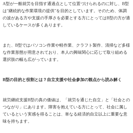
A型が一般就労を目指す通過点として位置づけられるのに対し、B型
は“継続的な作業環境の提供”を目的としています。そのため、体調
の波がある方や支援の手厚さを必要とする方にとってはB型の方が適
しているケースが多くあります。
また、B型ではパソコン作業や軽作業、クラフト製作、清掃など多様
な作業形態が用意されており、本人の興味関心に応じて取り組める
選択肢の幅も広がっています。
B型の目的と役割とは？自立支援や社会参加の観点から読み解く
就労継続支援B型の真の価値は、「就労を通じた自立」と「社会との
つながり」にあります。障害を抱えている方にとって、社会に属し
ているという実感を得ることは、単なる経済的自立以上に重要な意
味を持ちます。