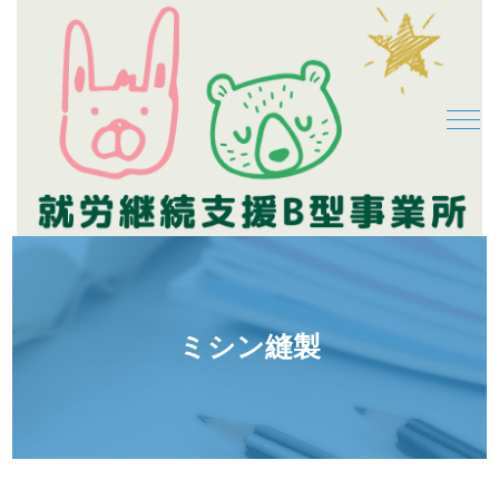
ミシン縫製