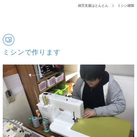
就労支援はとんとん
ミシン縫製
ミシンで作ります