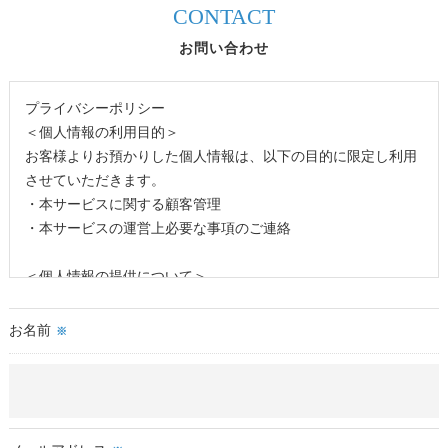
CONTACT
お問い合わせ
プライバシーポリシー
＜個人情報の利用目的＞
お客様よりお預かりした個人情報は、以下の目的に限定し利用
させていただきます。
・本サービスに関する顧客管理
・本サービスの運営上必要な事項のご連絡
＜個人情報の提供について＞
当店ではお客様の同意を得た場合または法令に定められた場合
を除き、
お名前
※
取得した個人情報を第三者に提供することはいたしません。
＜個人情報の委託について＞
当店では、利用目的の達成に必要な範囲において、個人情報を
外部に委託する場合があります。