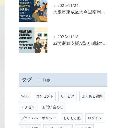
2025/11/24
大阪市東成区大今里南周辺で就労継続支援b型事業所を選ぶには？支援内容や選定ポイントを徹底解説
2025/11/18
就労継続支援A型とB型の違いを徹底解説｜基礎知識から選び・利用手続きまでポイント比較
タグ
Tags
WEB
コンセプト
サービス
よくある質問
アクセス
お問い合わせ
プライバシーポリシー
もりもと塾
ログイン