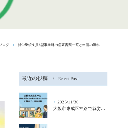
ブログ
就労継続支援b型事業所の必要書類一覧と申請の流れ
最近の投稿
Recent Posts
2025/11/30
大阪市東成区神路で就労継続支援b型事業所の選び方と利用料金・工賃最新データ徹底解説