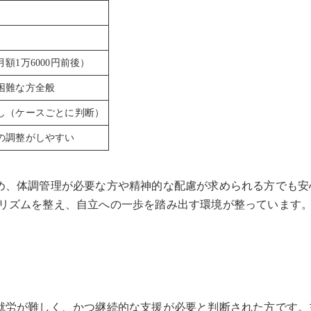
額1万6000円前後）
困難な方全般
し（ケースごとに判断）
の調整がしやすい
め、体調管理が必要な方や精神的な配慮が求められる方でも安
リズムを整え、自立への一歩を踏み出す環境が整っています
就労が難しく、かつ継続的な支援が必要と判断された方です。