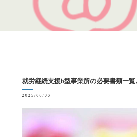
就労継続支援b型事業所の必要書類一覧
2025/06/06