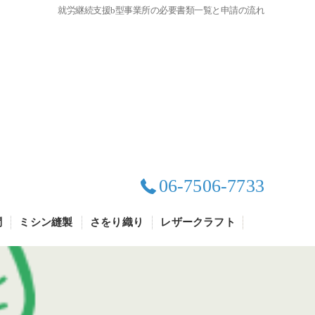
就労継続支援b型事業所の必要書類一覧と申請の流れ
06-7506-7733
問
ミシン縫製
さをり織り
レザークラフト