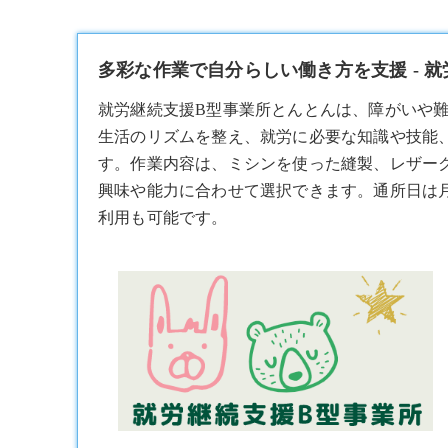
多彩な作業で自分らしい働き方を支援 - 
就労継続支援B型
事業所とんとんは、障がいや
生活のリズムを整え、就労に必要な知識や技能
す。作業内容は、ミシンを使った縫製、レザー
興味や能力に合わせて選択できます。通所日は月～
利用も可能です。