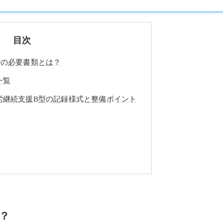
目次
所の必要書類とは？
一覧
労継続支援B型の記録様式と整備ポイント
？