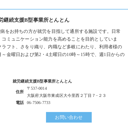
就労継続支援B型事業所とんとん
難病をお持ちの方が就労を目指して通所する施設です。日常
、コミュニケーション能力を高めることを目的としていま
クラフト、さをり織り、内職など多岐にわたり、利用者様の
金曜日および第2・4土曜日の10時～15時で、週1日からの
就労継続支援B型事業所とんとん
〒537-0014
住所
大阪府大阪市東成区大今里西２丁目７−２３
電話
06-7506-7733
お問い合わせ