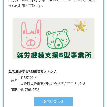
日は月～金曜日および第2・4土曜日の10時～15時で、週1日
からの利用も可能です。
就労継続支援B型事業所とんとん
〒537-0014
住所
大阪府大阪市東成区大今里西２丁目７−２３
電話
06-7506-7733
お問い合わせ