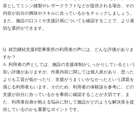
容としてミシン縫製やレザークラフトなどが提供される場合、その
内容が自分の興味やスキルに合っているかをチェックしましょう。
また、施設の口コミや支援計画についても確認することで、より適
切な選択ができます。
Q. 就労継続支援B型事業所の利用者の声には、どんな評価がありま
すか？
A. 利用者の声としては、施設の支援体制がしっかりしているという
良い評価がありますが、作業内容に関しては個人差があり、思った
よりも工賃が低かったり、支援がうまくいかなかったという課題を
感じる利用者もいます。そのため、利用者の体験談を参考に、どの
支援が自分に合っているかを事前に確認することが大切です。ま
た、利用者自身が抱える悩みに対して施設がどのような解決策を提
供しているのかも重要なポイントです。