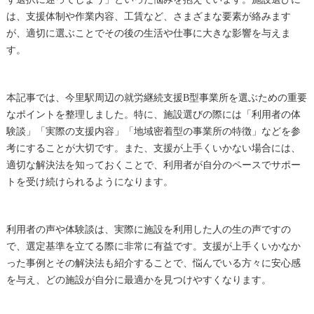
は、支援体制や作業内容、工賃など、さまざまな要素が絡みます
が、適切に選ぶことでその後の生活や仕事に大きな影響を与えま
す。
本記事では、今里駅周辺の就労継続支援B型事業所を選ぶための重要
なポイントを整理しました。特に、施設選びの際には「利用者の体
験談」「実際の支援内容」「地域密着型の事業所の特徴」などを参
考にすることが大切です。また、支援が上手くいかない場合には、
適切な解決法を知っておくことで、利用者が自分のペースでサポー
トを受け続けられるようになります。
利用者の声や体験談は、実際に施設を利用した人の生の声ですの
で、選定基準を立てる際に非常に有益です。支援が上手くいかなか
った事例とその解決法も紹介することで、悩んでいる方々に安心感
を与え、どの施設が自分に最適かを見つけやすくなります。