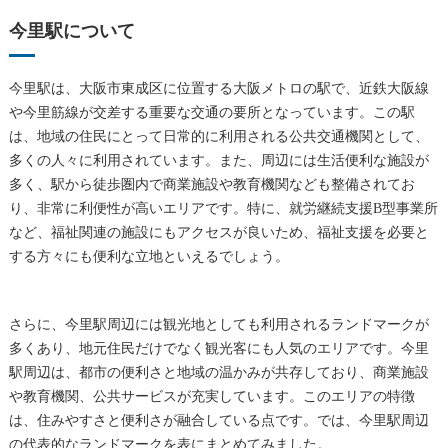
今里駅について
今里駅は、大阪市東成区に位置する大阪メトロの駅で、近鉄大阪線
や今里筋線が交差する重要な交通の要所となっています。この駅
は、地域の住民にとって日常的に利用される公共交通機関として、
多くの人々に利用されています。また、周辺には生活便利な施設が
多く、駅から徒歩圏内で商業施設や教育機関なども整備されてお
り、非常に利便性が高いエリアです。特に、就労継続支援B型事業所
など、福祉関連の施設にもアクセスが良いため、福祉支援を必要と
する方々にも便利な立地といえるでしょう。
さらに、今里駅周辺には観光地としても利用されるランドマークが
多くあり、地元住民だけでなく観光客にも人気のエリアです。今里
駅周辺は、都市の便利さと地域の温かみが共存しており、商業施設
や教育機関、公共サービスが充実しています。このエリアの特徴
は、住みやすさと便利さが融合している点です。では、今里駅周辺
の代表的なランドマークを表にまとめてみました。