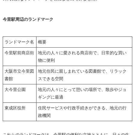
今里駅周辺のランドマーク
ランドマーク名
概要
今里駅前商店街
地元の人々に愛される商店街で、日常的な買い
物に便利
大阪市立今里図
地元住民に親しまれている図書館で、リラック
書館
スできる空間
大今里公園
地元の人々にとって憩いの場所で、散歩やジョ
ギングに最適
東成区役所
住民サービスや行政手続きができる、地元の行
政機関
これらのランドマークは、今里駅の便利な立地とともに、日々の生