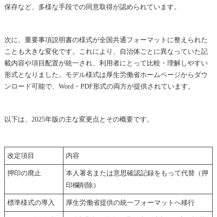
保存など、多様な手段での同意取得が認められています。
次に、重要事項説明書の様式が全国共通フォーマットに整えられた
ことも大きな変化です。これにより、自治体ごとに異なっていた記
載内容や項目配置が統一され、利用者にとって比較・理解しやすい
形式となりました。モデル様式は厚生労働省ホームページからダウ
ンロード可能で、Word・PDF形式の両方が提供されています。
以下は、2025年版の主な変更点とその概要です。
改定項目
内容
押印の廃止
本人署名または意思確認記録をもって代替（押
印欄削除）
標準様式の導入
厚生労働省提供の統一フォーマットへ移行