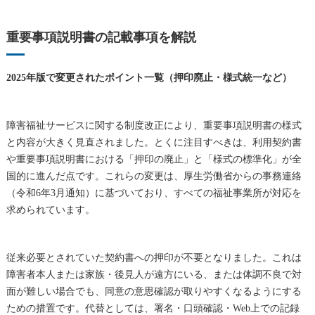
重要事項説明書の記載事項を解説
2025年版で変更されたポイント一覧（押印廃止・様式統一など）
障害福祉サービスに関する制度改正により、重要事項説明書の様式
と内容が大きく見直されました。とくに注目すべきは、利用契約書
や重要事項説明書における「押印の廃止」と「様式の標準化」が全
国的に進んだ点です。これらの変更は、厚生労働省からの事務連絡
（令和6年3月通知）に基づいており、すべての福祉事業所が対応を
求められています。
従来必要とされていた契約書への押印が不要となりました。これは
障害者本人または家族・後見人が遠方にいる、または体調不良で対
面が難しい場合でも、同意の意思確認が取りやすくなるようにする
ための措置です。代替としては、署名・口頭確認・Web上での記録