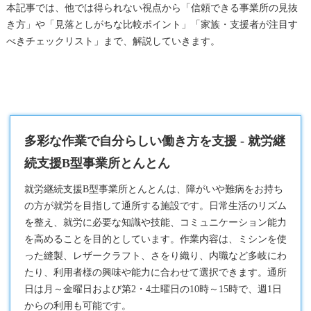
本記事では、他では得られない視点から「信頼できる事業所の見抜
き方」や「見落としがちな比較ポイント」「家族・支援者が注目す
べきチェックリスト」まで、解説していきます。
多彩な作業で自分らしい働き方を支援 - 就労継
続支援B型事業所とんとん
就労継続支援B型
事業所とんとんは、障がいや難病をお持ち
の方が就労を目指して通所する施設です。日常生活のリズム
を整え、就労に必要な知識や技能、コミュニケーション能力
を高めることを目的としています。作業内容は、ミシンを使
った縫製、レザークラフト、さをり織り、内職など多岐にわ
たり、利用者様の興味や能力に合わせて選択できます。通所
日は月～金曜日および第2・4土曜日の10時～15時で、週1日
からの利用も可能です。