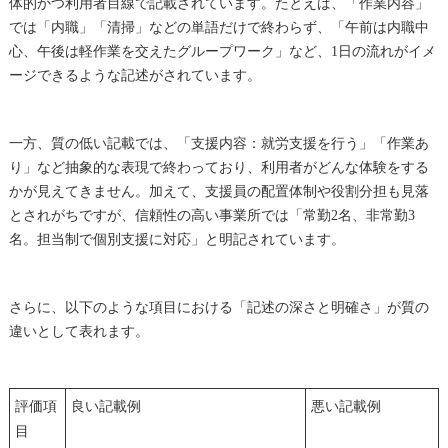
体的かつ利用者目線で記載されています。たとえば、「作業内容」
では「内職」「清掃」などの単語だけで終わらず、「午前は内職中
心、午後は軽作業を交えたグループワーク」など、1日の流れがイメ
ージできるような記述がされています。
一方、質の低い記載では、「支援内容：就労支援を行う」「作業あ
り」など抽象的な表現で終わっており、利用者がどんな体験をする
かが見えてきません。加えて、支援員の配置体制や役割分担も見落
とされがちですが、信頼性の高い事業所では「常勤2名、非常勤3
名。担当制で個別支援に対応」と明記されています。
さらに、以下のような項目における「記述の深さと明確さ」が質の
違いとして表れます。
評価項
良い記載例
悪い記載例
目