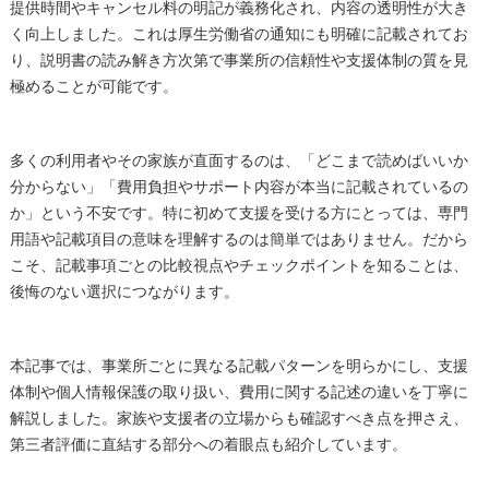
提供時間やキャンセル料の明記が義務化され、内容の透明性が大き
く向上しました。これは厚生労働省の通知にも明確に記載されてお
り、説明書の読み解き方次第で事業所の信頼性や支援体制の質を見
極めることが可能です。
多くの利用者やその家族が直面するのは、「どこまで読めばいいか
分からない」「費用負担やサポート内容が本当に記載されているの
か」という不安です。特に初めて支援を受ける方にとっては、専門
用語や記載項目の意味を理解するのは簡単ではありません。だから
こそ、記載事項ごとの比較視点やチェックポイントを知ることは、
後悔のない選択につながります。
本記事では、事業所ごとに異なる記載パターンを明らかにし、支援
体制や個人情報保護の取り扱い、費用に関する記述の違いを丁寧に
解説しました。家族や支援者の立場からも確認すべき点を押さえ、
第三者評価に直結する部分への着眼点も紹介しています。