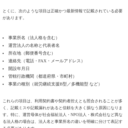
とくに、次のような項目は正確かつ最新情報で記載されている必要
があります。
事業所名（法人格を含む）
運営法人の名称と代表者名
所在地（郵便番号含む）
連絡先（電話・FAX・メールアドレス）
開設年月日
管轄行政機関（都道府県・市町村）
事業の種別（就労継続支援B型／多機能型 など）
これらの項目は、利用契約書や契約者控えとも照合されることが多
く、記載ミスや記載漏れがあると信頼を大きく損なう原因になりま
す。特に、運営母体が社会福祉法人・NPO法人・株式会社など異な
る法人格の場合は、法人名と事業所名の違いを明確に分けて表記す