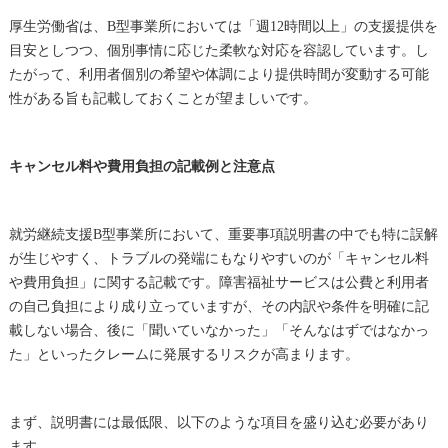
厚生労働省は、B型事業所においては「週12時間以上」の支援提供を
目安としつつ、個別事情に応じた柔軟な対応を容認しています。し
たがって、利用者個別の希望や体調により提供時間が変動する可能
性がある旨も記載しておくことが望ましいです。
キャンセル料や費用負担の記載例と注意点
就労継続支援B型事業所において、重要事項説明書の中でも特に誤解
が生じやすく、トラブルの発端にもなりやすいのが「キャンセル料
や費用負担」に関する記載です。障害福祉サービスは公費と利用者
の自己負担により成り立っていますが、その内訳や条件を明確に記
載しない場合、後に「聞いていなかった」「そんなはずではなかっ
た」といったクレームに発展するリスクが高まります。
まず、説明書には最低限、以下のような項目を盛り込む必要があり
ます。