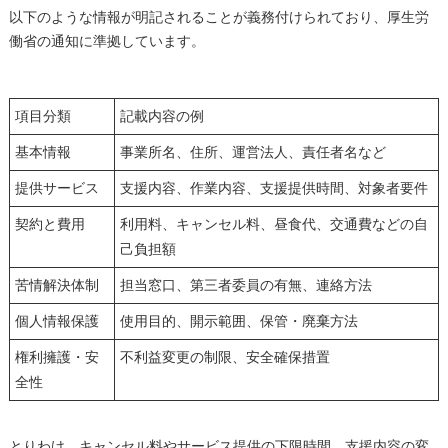
以下のような情報が明記されることが義務付けられており、厚生労
働省の通知に準拠しています。
項目分類
記載内容の例
基本情報
事業所名、住所、運営法人、責任者名など
提供サービス
支援内容、作業内容、支援提供時間、対象者要件
契約と費用
利用料、キャンセル料、昼食代、交通費などの自
己負担額
苦情解決体制
担当窓口、第三者委員の有無、連絡方法
個人情報保護
使用目的、開示範囲、保管・廃棄方法
権利擁護・安
不利益変更の制限、安全確保措置
全性
とりわけ、キャンセル料やサービス提供の下限時間、支援内容の変