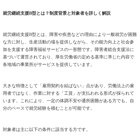
就労継続支援B型とは？制度背景と対象者を詳しく解説
就労継続支援B型とは、障害や疾患などの理由により一般就労が困難
な方に対し、生産活動の場を提供しながら、その能力向上と社会参
加を支援する障害福祉サービスの一形態です。障害者総合支援法に
基づいて運営されており、厚生労働省の定める基準に準じた内容で
各地域の事業所がサービスを提供しています。
大きな特徴として「雇用契約を結ばない」点があり、労働法上の雇
用者ではなく、作業に対する「工賃」が支払われる形式が採られて
います。これにより、一定の体調不安や通所困難がある方でも、自
分のペースで就労経験を積むことが可能です。
対象者は主に以下の条件に該当する方です。