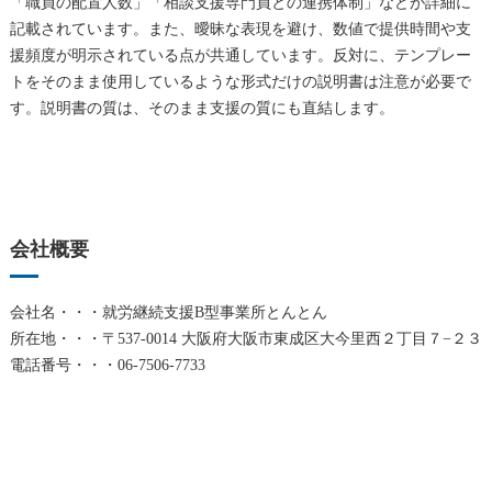
「職員の配置人数」「相談支援専門員との連携体制」などが詳細に
記載されています。また、曖昧な表現を避け、数値で提供時間や支
援頻度が明示されている点が共通しています。反対に、テンプレー
トをそのまま使用しているような形式だけの説明書は注意が必要で
す。説明書の質は、そのまま支援の質にも直結します。
会社概要
会社名・・・就労継続支援B型事業所とんとん
所在地・・・〒537-0014 大阪府大阪市東成区大今里西２丁目７−２３
電話番号・・・06-7506-7733