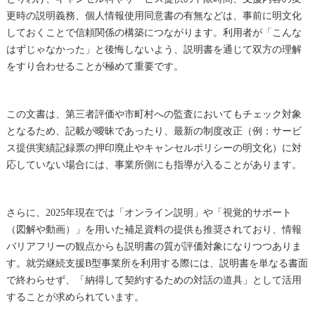
更時の説明義務、個人情報使用同意書の有無などは、事前に明文化
しておくことで信頼関係の構築につながります。利用者が「こんな
はずじゃなかった」と後悔しないよう、説明書を通じて双方の理解
をすり合わせることが極めて重要です。
この文書は、第三者評価や市町村への監査においてもチェック対象
となるため、記載が曖昧であったり、最新の制度改正（例：サービ
ス提供実績記録票の押印廃止やキャンセルポリシーの明文化）に対
応していない場合には、事業所側にも指導が入ることがあります。
さらに、2025年現在では「オンライン説明」や「視覚的サポート
（図解や動画）」を用いた補足資料の提供も推奨されており、情報
バリアフリーの観点からも説明書の質が評価対象になりつつありま
す。就労継続支援B型事業所を利用する際には、説明書を単なる書面
で終わらせず、「納得して契約するための対話の道具」として活用
することが求められています。