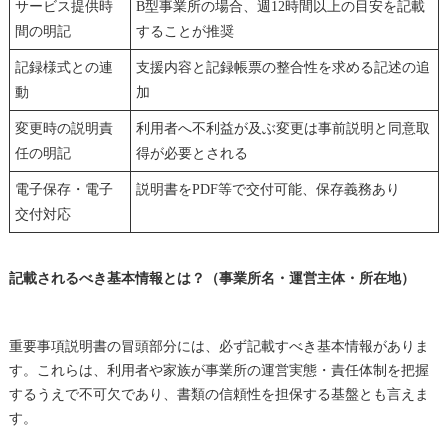
サービス提供時
B型事業所の場合、週12時間以上の目安を記載
間の明記
することが推奨
記録様式との連
支援内容と記録帳票の整合性を求める記述の追
動
加
変更時の説明責
利用者へ不利益が及ぶ変更は事前説明と同意取
任の明記
得が必要とされる
電子保存・電子
説明書をPDF等で交付可能、保存義務あり
交付対応
記載されるべき基本情報とは？（事業所名・運営主体・所在地）
重要事項説明書の冒頭部分には、必ず記載すべき基本情報がありま
す。これらは、利用者や家族が事業所の運営実態・責任体制を把握
するうえで不可欠であり、書類の信頼性を担保する基盤とも言えま
す。