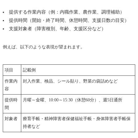
提供する作業内容（例：内職作業、農作業、調理補助）
提供時間（開始・終了時間、休憩時間、支援日数の目安）
支援対象者（障害種別、年齢、支援区分など）
例えば、以下のような表現が望まれます。
項目
記載例
作業内
封入作業、検品、シール貼り、野菜の袋詰めなど
容
提供時
月曜～金曜、10:00～15:30（休憩60分）、週5日通所
間
対象者
療育手帳・精神障害者保健福祉手帳・身体障害者手帳保
持者など