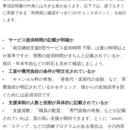
事項説明書の中身には大きな差があります。以下では、誰でもすぐ
に実践できる「利用前に確認すべき5つのチェックポイント」を紹介
します。
サービス提供時間の記載が明確か
「就労継続支援B型サービス提供時間 下限」は週12時間以上
が基準ですが、実際の提供時間がきちんと記載されているか、
祝日・年末年始などの対応も含めて確認しましょう。
工賃や費用負担の条件が明文化されているか
「キャンセル料の有無」「昼食代・送迎代の金額」など、実
費負担が明記されているかをチェック。後からの追加請求を防
ぐためには必須項目です。
支援体制の人数と役割が具体的に記載されているか
「支援員数」「職員の配置」「専門資格の有無」などが記載
されていれば、質の高い支援が期待できます。とくに「mmD」
や「ステップ」などの訓練プログラムがある場合は、その内容