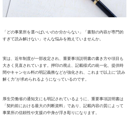
「どの事業所を選べばいいのか分からない」「書類の内容が専門的
すぎて読み解けない」そんな悩みを抱えていませんか。
実は、近年制度が一部改定され、重要事項説明書の書き方や項目も
大きく見直されています。押印の廃止、記載様式の統一化、提供時
間やキャンセル料の明記義務などが強化され、これまで以上に“読み
解く力”が求められるようになっているのです。
厚生労働省の通知文にも明記されているように、重要事項説明書は
「契約前における最大の判断資料」であり、記載内容の質によって
事業所の信頼性や支援の中身が浮き彫りになります。