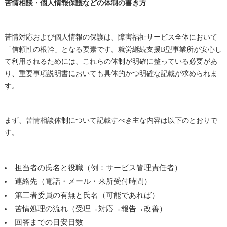
苦情相談・個人情報保護などの体制の書き方
苦情対応および個人情報の保護は、障害福祉サービス全体において
「信頼性の根幹」となる要素です。就労継続支援B型事業所が安心し
て利用されるためには、これらの体制が明確に整っている必要があ
り、重要事項説明書においても具体的かつ明確な記載が求められま
す。
まず、苦情相談体制について記載すべき主な内容は以下のとおりで
す。
担当者の氏名と役職（例：サービス管理責任者）
連絡先（電話・メール・来所受付時間）
第三者委員の有無と氏名（可能であれば）
苦情処理の流れ（受理→対応→報告→改善）
回答までの目安日数