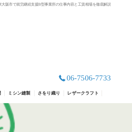
東大阪市で就労継続支援B型事業所の仕事内容と工賃相場を徹底解説
06-7506-7733
問
ミシン縫製
さをり織り
レザークラフト