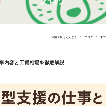
ブログ
就労支援はとんとん
ブログ
東大
仕事内容と工賃相場を徹底解説