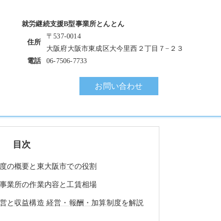
就労継続支援B型事業所とんとん
〒537-0014
住所
大阪府大阪市東成区大今里西２丁目７−２３
電話
06-7506-7733
お問い合わせ
目次
制度の概要と東大阪市での役割
型事業所の作業内容と工賃相場
営と収益構造 経営・報酬・加算制度を解説