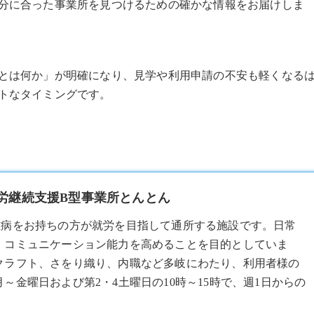
分に合った事業所を見つけるための確かな情報をお届けしま
とは何か」が明確になり、見学や利用申請の不安も軽くなる
トなタイミングです。
就労継続支援B型事業所とんとん
難病をお持ちの方が就労を目指して通所する施設です。日常
、コミュニケーション能力を高めることを目的としていま
クラフト、さをり織り、内職など多岐にわたり、利用者様の
金曜日および第2・4土曜日の10時～15時で、週1日からの