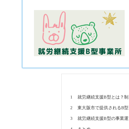
就労継続支援B型とは？
東大阪市で提供されるB
就労継続支援B型の事業運
まとめ