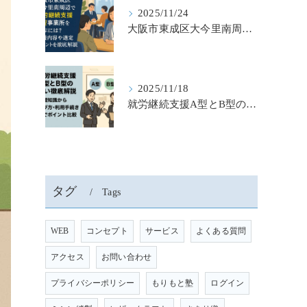
2025/11/24
大阪市東成区大今里南周辺で就労継続支援b型事業所を選ぶには？支援内容や選定ポイントを徹底解説
2025/11/18
就労継続支援A型とB型の違いを徹底解説｜基礎知識から選び・利用手続きまでポイント比較
タグ
Tags
WEB
コンセプト
サービス
よくある質問
アクセス
お問い合わせ
プライバシーポリシー
もりもと塾
ログイン