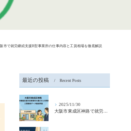
阪市で就労継続支援B型事業所の仕事内容と工賃相場を徹底解説
最近の投稿
Recent Posts
2025/11/30
大阪市東成区神路で就労継続支援b型事業所の選び方と利用料金・工賃最新データ徹底解説