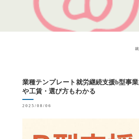
就
業種テンプレート就労継続支援b型事
や工賃・選び方もわかる
2025/08/06