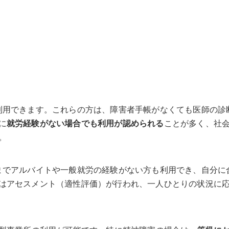
利用できます。これらの方は、障害者手帳がなくても医師の診
に
就労経験がない場合でも利用が認められる
ことが多く、社
。
までアルバイトや一般就労の経験がない方も利用でき、自分に
はアセスメント（適性評価）が行われ、一人ひとりの状況に