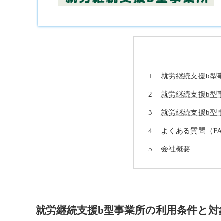
就労継続支援b型
就労継続支援b型
就労継続支援b型
よくある質問（F
会社概要
就労継続支援b型事業所の利用条件と対