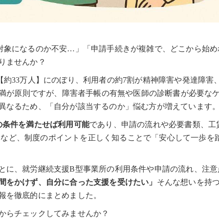
対象になるのか不安…」「申請手続きが複雑で、どこから始め
りませんか？
約33万人】にのぼり、利用者の約7割が精神障害や発達障害
未満が原則ですが、障害者手帳の有無や医師の診断書が必要な
異なるため、「自分が該当するのか」悩む方が増えています
の条件を満たせば利用可能
であり、申請の流れや必要書類、工
円】）など、制度のポイントを正しく知ることで「安心して一歩を
とに、就労継続支援B型事業所の利用条件や申請の流れ、注意
間をかけず、自分に合った支援を受けたい」
そんな想いを持
報を徹底的にまとめました。
からチェックしてみませんか？