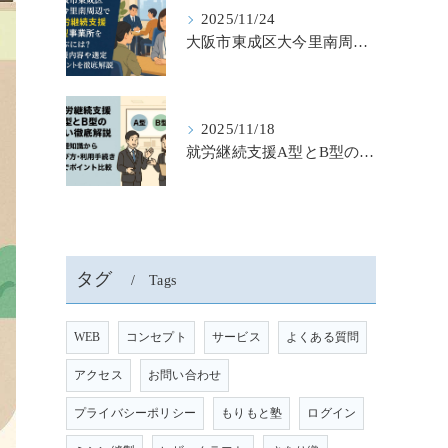
2025/11/24
大阪市東成区大今里南周辺で就労継続支援b型事業所を選ぶには？支援内容や選定ポイントを徹底解説
2025/11/18
就労継続支援A型とB型の違いを徹底解説｜基礎知識から選び・利用手続きまでポイント比較
タグ
Tags
WEB
コンセプト
サービス
よくある質問
アクセス
お問い合わせ
プライバシーポリシー
もりもと塾
ログイン