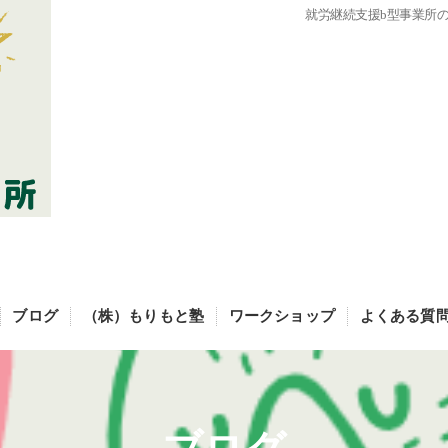
就労継続支援b型事業所
ブログ
（株）もりもと塾
ワークショップ
よくある質