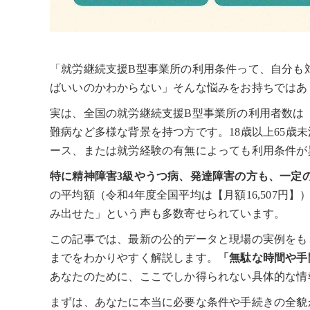
「就労継続支援B型事業所の利用条件って、自分も
ばいいのかわからない」そんな悩みをお持ちではあ
実は、全国の就労継続支援B型事業所の利用者数は【
難病など多様な背景を持つ方です。18歳以上65歳
ース、または就労経験の有無によっても利用条件が
特に精神障害3級やうつ病、発達障害の方も、一定
の平均額（令和4年度全国平均は【月額16,507
み出せた」という声も多数寄せられています。
この記事では、最新の公的データと現場の実例をも
までをわかりやすく解説します。
「無駄な時間や手
あなたのために、ここでしか得られない具体的な情
まずは、あなたに本当に必要な条件や手続きの全貌