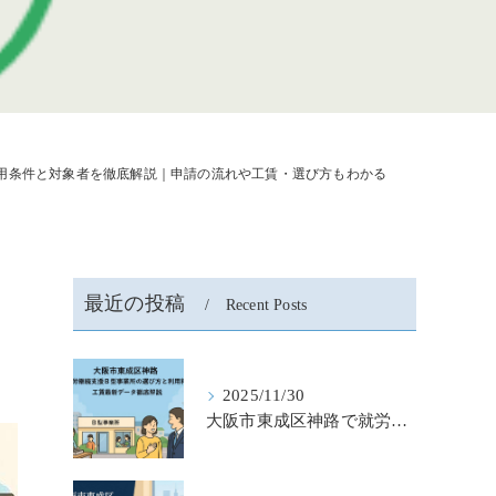
用条件と対象者を徹底解説｜申請の流れや工賃・選び方もわかる
最近の投稿
Recent Posts
2025/11/30
大阪市東成区神路で就労継続支援b型事業所の選び方と利用料金・工賃最新データ徹底解説