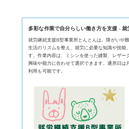
多彩な作業で自分らしい働き方を支援 - 
就労継続支援B型
事業所とんとんは、障がいや
生活のリズムを整え、就労に必要な知識や技能
す。作業内容は、ミシンを使った縫製、レザー
興味や能力に合わせて選択できます。通所日は月～
利用も可能です。