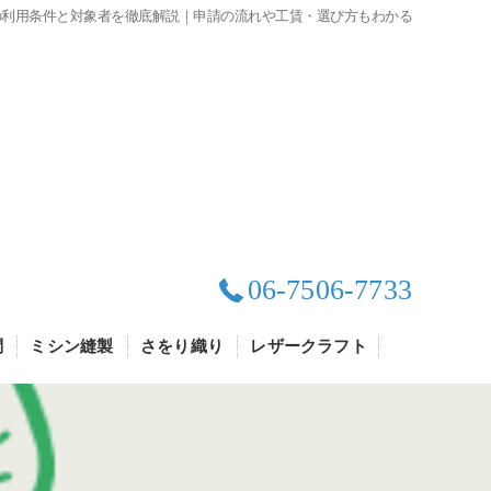
の利用条件と対象者を徹底解説｜申請の流れや工賃・選び方もわかる
06-7506-7733
問
ミシン縫製
さをり織り
レザークラフト