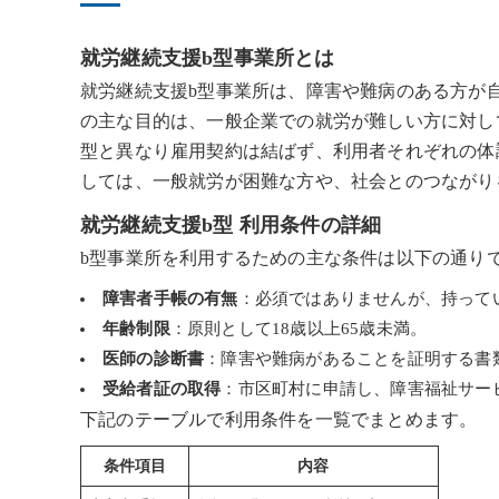
就労継続支援b型事業所とは
就労継続支援b型事業所は、障害や難病のある方が
の主な目的は、一般企業での就労が難しい方に対し
型と異なり雇用契約は結ばず、利用者それぞれの体
しては、一般就労が困難な方や、社会とのつながり
就労継続支援b型 利用条件の詳細
b型事業所を利用するための主な条件は以下の通り
障害者手帳の有無
：必須ではありませんが、持って
年齢制限
：原則として18歳以上65歳未満。
医師の診断書
：障害や難病があることを証明する書
受給者証の取得
：市区町村に申請し、障害福祉サー
下記のテーブルで利用条件を一覧でまとめます。
条件項目
内容