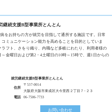
就労継続支援B型事業所とんとん
難病をお持ちの方が就労を目指して通所する施設です。日常
、コミュニケーション能力を高めることを目的としていま
クラフト、さをり織り、内職など多岐にわたり、利用者様の
金曜日および第2・4土曜日の10時～15時で、週1日からの
就労継続支援B型事業所とんとん
〒537-0014
住所
大阪府大阪市東成区大今里西２丁目７−２３
電話
06-7506-7733
お問い合わせ