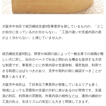
大阪市中央区で就労継続支援B型事業所を探しているものの、「どこ
が自分に合っているのか分からない」「工賃の違いや支援内容の差
がよく分からない」と感じていませんか。
就労継続支援B型は、障害や体調の波によって一般企業での就職が難
しい方に対し、自分のペースで社会と関われる機会を提供する大切
な制度です。事業所ごとに作業内容や支援体制、通所負担、利用で
きる制度にはばらつきがあり、見学や契約の前に確認すべきことが
数多くあります。
大阪市中央区は、丁目単位で事業所が密集しているエリアも多く、
地域によっても雰囲気や支援の方針に差があるのが実情です。支援
員の対応、利用者の雰囲気、作業内容の相性などは、通所の継続や
工賃の向上、生活リズムの安定にも大きく関係してきます。