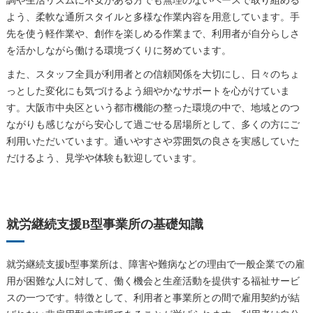
調や生活リズムに不安がある方でも無理のないペースで取り組める
よう、柔軟な通所スタイルと多様な作業内容を用意しています。手
先を使う軽作業や、創作を楽しめる作業まで、利用者が自分らしさ
を活かしながら働ける環境づくりに努めています。
また、スタッフ全員が利用者との信頼関係を大切にし、日々のちょ
っとした変化にも気づけるよう細やかなサポートを心がけていま
す。大阪市中央区という都市機能の整った環境の中で、地域とのつ
ながりも感じながら安心して過ごせる居場所として、多くの方にご
利用いただいています。通いやすさや雰囲気の良さを実感していた
だけるよう、見学や体験も歓迎しています。
就労継続支援B型事業所の基礎知識
就労継続支援b型事業所は、障害や難病などの理由で一般企業での雇
用が困難な人に対して、働く機会と生産活動を提供する福祉サービ
スの一つです。特徴として、利用者と事業所との間で雇用契約が結