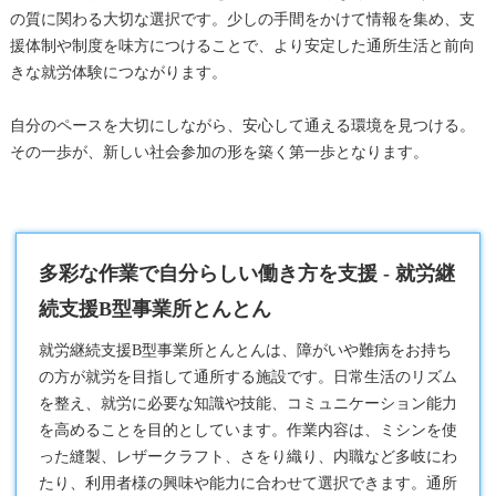
の質に関わる大切な選択です。少しの手間をかけて情報を集め、支
援体制や制度を味方につけることで、より安定した通所生活と前向
きな就労体験につながります。
自分のペースを大切にしながら、安心して通える環境を見つける。
その一歩が、新しい社会参加の形を築く第一歩となります。
多彩な作業で自分らしい働き方を支援 - 就労継
続支援B型事業所とんとん
就労継続支援B型
事業所とんとんは、障がいや難病をお持ち
の方が就労を目指して通所する施設です。日常生活のリズム
を整え、就労に必要な知識や技能、コミュニケーション能力
を高めることを目的としています。作業内容は、ミシンを使
った縫製、レザークラフト、さをり織り、内職など多岐にわ
たり、利用者様の興味や能力に合わせて選択できます。通所