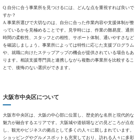
Q.自分に合う事業所を見つけるには、どんな点を重視すれば良いで
すか？
A.事業所選びで大切なのは、自分に合った作業内容や支援体制が整
っているかを見極めることです。見学時には、作業の難易度、通所
時間の柔軟性、スタッフとの相性、サポート体制、通いやすさなど
を確認しましょう。事業所によっては特性に応じた支援プログラム
や、就職に向けたステップアップの機会が提供されている場合もあ
ります。相談支援専門員と連携しながら複数の事業所を比較するこ
とで、後悔のない選択ができます。
大阪市中央区について
大阪市中央区は、大阪の中心部に位置し、歴史的な名所と現代的な
魅力が融合するエリアです。大阪城や道頓堀などの見どころが点在
し、観光やビジネスの拠点として多くの人々に親しまれています。
ショッピングやグルメスポットも充実しており、訪れる人々に多彩