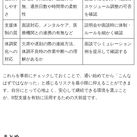
しやす
無、通所日数や時間帯の柔軟
スケジュール調整の可否
さ
性
を確認
支援体
面談対応、メンタルケア、医
説明会や面談時に体制・
制の質
療機関との連携の有無など
ルールを細かく確認
体調変
欠席や遅刻の際の連絡方法、
面談でシミュレーション
化への
体調不良時の作業中断への理
例を提示して確認する
対応
解があるか
これらを事前にチェックしておくことで、通い始めてから「こんな
はずではなかった」と感じるリスクを最小限に抑えることができま
す。自分にとって心地よく、安心して継続できる環境を選ぶこと
が、B型支援を有効に活用するための大前提です。
まとめ