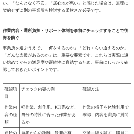
い。「なんとなく不安」「居心地が悪い」と感じた場合は、無理に
契約せずに別の事業所も検討する柔軟さが必要です。
作業内容・通所負担・サポート体制を事前にチェックすることで後
悔を防ぐ
事業所を選ぶうえで、「何をするのか」「どれくらい通えるのか」
「どんな支援があるのか」は、重要な要素です。これらは実際に通
い始めてからの満足度や継続性に直結するため、事前にしっかり確
認しておきたいポイントです。
確認項
チェック内容の例
確認方法
目
作業内
軽作業、創作系、ICT系など、
作業の様子を体験利用で
容の種
自分の特性に合った作業があ
確認、内容を職員に質問
類
るか
通所の
自宅からの距離、送迎の有
交通手段を試す、職員に