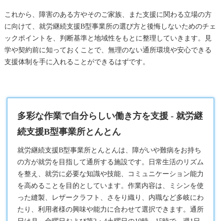
これから、障害のある方やそのご家族、また支援に関わる立場の方
に向けて、就労継続支援B型事業所の選び方と後悔しないためのチェ
ックポイントを、判断基準と地域性をもとに整理していきます。見
学や契約前に知っておくことで、無理のない通所環境や安心できる
支援体制を手に入れることができるはずです。
多彩な作業で自分らしい働き方を支援 - 就労継
続支援B型事業所とんとん
就労継続支援B型
事業所とんとんは、障がいや難病をお持ち
の方が就労を目指して通所する施設です。日常生活のリズム
を整え、就労に必要な知識や技能、コミュニケーション能力
を高めることを目的としています。作業内容は、ミシンを使
った縫製、レザークラフト、さをり織り、内職など多岐にわ
たり、利用者様の興味や能力に合わせて選択できます。通所