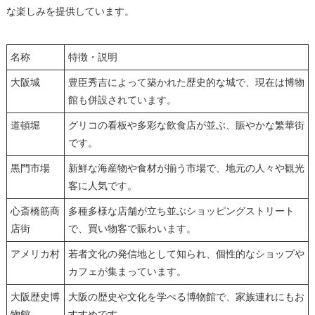
な楽しみを提供しています。
名称
特徴・説明
大阪城
豊臣秀吉によって築かれた歴史的な城で、現在は博物
館も併設されています。
道頓堀
グリコの看板や多彩な飲食店が並ぶ、賑やかな繁華街
です。
黒門市場
新鮮な海産物や食材が揃う市場で、地元の人々や観光
客に人気です。
心斎橋筋商
多種多様な店舗が立ち並ぶショッピングストリート
店街
で、買い物客で賑わいます。
アメリカ村
若者文化の発信地として知られ、個性的なショップや
カフェが集まっています。
大阪歴史博
大阪の歴史や文化を学べる博物館で、家族連れにもお
物館
すすめです。