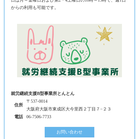
日は月～金曜日および第2・4土曜日の10時～15時で、週1日
からの利用も可能です。
就労継続支援B型事業所とんとん
〒537-0014
住所
大阪府大阪市東成区大今里西２丁目７−２３
電話
06-7506-7733
お問い合わせ