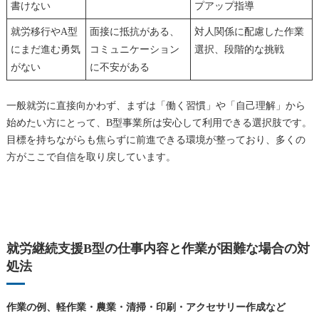
書けない
プアップ指導
就労移行やA型
面接に抵抗がある、
対人関係に配慮した作業
にまだ進む勇気
コミュニケーション
選択、段階的な挑戦
がない
に不安がある
一般就労に直接向かわず、まずは「働く習慣」や「自己理解」から
始めたい方にとって、B型事業所は安心して利用できる選択肢です。
目標を持ちながらも焦らずに前進できる環境が整っており、多くの
方がここで自信を取り戻しています。
就労継続支援B型の仕事内容と作業が困難な場合の対
処法
作業の例、軽作業・農業・清掃・印刷・アクセサリー作成など