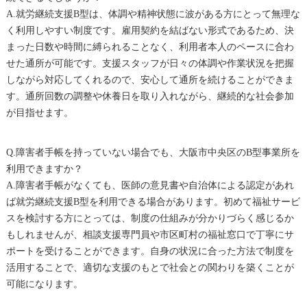
A.就労継続支援B型は、体調や精神状態に波がある方にとって無理な
く利用しやすい制度です。雇用契約を結ばない形式であるため、決
まった日数や時間に縛られることなく、利用者本人のペースに合わ
せた通所が可能です。支援スタッフが日々の体調や作業状況を把握
しながら対応してくれるので、安心して通所を続けることができま
す。通所回数の調整や休養日を取り入れながら、継続的な社会参加
が目指せます。
Q.障害者手帳を持っていない場合でも、大阪市中央区のB型事業所を
利用できますか？
A.障害者手帳がなくても、医師の意見書や自治体による認定があれ
ば就労継続支援B型を利用できる場合があります。初めて福祉サービ
スを検討する方にとっては、制度の仕組みが分かりづらく感じるか
もしれませんが、相談支援専門員や市区町村の福祉窓口で丁寧にサ
ポートを受けることができます。自身の状況に合った方法で制度を
活用することで、適切な支援のもとで社会との関わりを築くことが
可能になります。