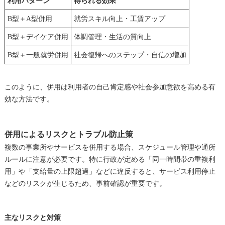
利用パターン
得られる効果
B型＋A型併用
就労スキル向上・工賃アップ
B型＋デイケア併用
体調管理・生活の質向上
B型＋一般就労併用
社会復帰へのステップ・自信の増加
このように、併用は利用者の自己肯定感や社会参加意欲を高める有
効な方法です。
併用によるリスクとトラブル防止策
複数の事業所やサービスを併用する場合、スケジュール管理や通所
ルールに注意が必要です。特に行政が定める「同一時間帯の重複利
用」や「支給量の上限超過」などに違反すると、サービス利用停止
などのリスクが生じるため、事前確認が重要です。
主なリスクと対策