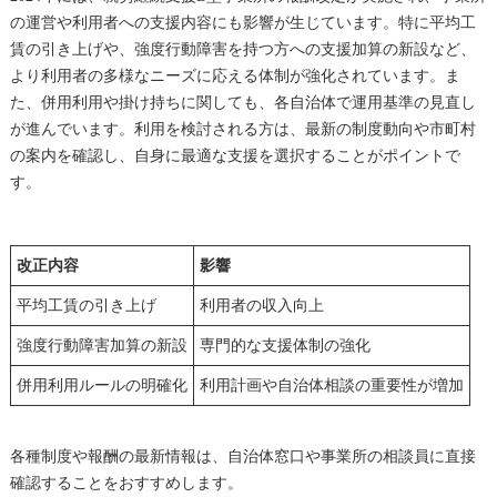
の運営や利用者への支援内容にも影響が生じています。特に平均工
賃の引き上げや、強度行動障害を持つ方への支援加算の新設など、
より利用者の多様なニーズに応える体制が強化されています。ま
た、併用利用や掛け持ちに関しても、各自治体で運用基準の見直し
が進んでいます。利用を検討される方は、最新の制度動向や市町村
の案内を確認し、自身に最適な支援を選択することがポイントで
す。
改正内容
影響
平均工賃の引き上げ
利用者の収入向上
強度行動障害加算の新設
専門的な支援体制の強化
併用利用ルールの明確化
利用計画や自治体相談の重要性が増加
各種制度や報酬の最新情報は、自治体窓口や事業所の相談員に直接
確認することをおすすめします。