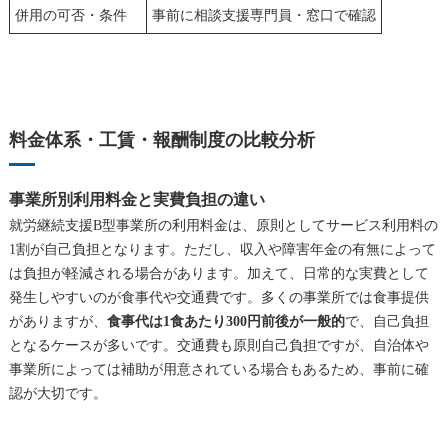
併用の可否・条件
事前に相談支援専門員・窓口で確認
料金体系・工賃・報酬制度の比較分析
事業所別利用料金と実費負担の違い
就労継続支援B型事業所の利用料金は、原則としてサービス利用料の
1割が自己負担となります。ただし、収入や障害年金の有無によって
は負担が軽減される場合があります。加えて、日常的な実費として
発生しやすいのが食事代や交通費です。多くの事業所では食事提供
がありますが、
食事代は1食あたり300円前後が一般的
で、自己負担
となるケースが多いです。交通費も原則自己負担ですが、自治体や
事業所によっては補助が用意されている場合もあるため、事前に確
認が大切です。