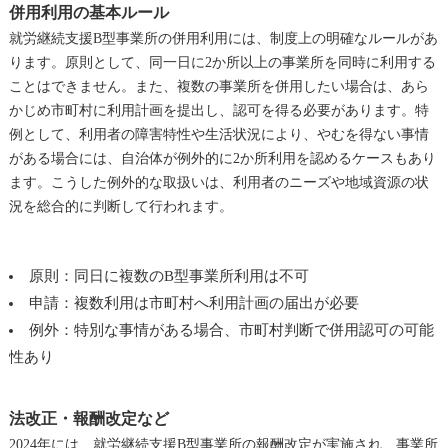
併用利用の基本ルール
就労継続支援B型事業所の併用利用には、制度上の明確なルールがあ
ります。原則として、同一日に2か所以上の事業所を同時に利用する
ことはできません。また、複数の事業所を併用したい場合は、あら
かじめ市町村に利用計画を提出し、認可を得る必要があります。特
例として、利用者の障害特性や生活状況により、やむを得ない事情
がある場合には、自治体が例外的に2か所利用を認めるケースもあり
ます。こうした例外的な取扱いは、利用者のニーズや地域資源の状
況を総合的に判断して行われます。
原則：同日に複数のB型事業所利用は不可
申請：複数利用は市町村へ利用計画の届出が必要
例外：特別な事情がある場合、市町村判断で併用認可の可能
性あり
法改正・報酬改定など
2024年には、就労継続支援B型事業所の報酬改定が実施され、事業所