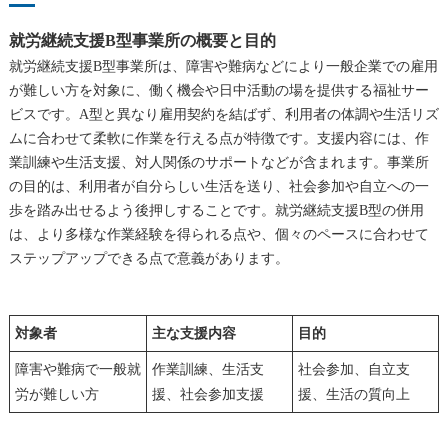
就労継続支援B型事業所の概要と目的
就労継続支援B型事業所は、障害や難病などにより一般企業での雇用
が難しい方を対象に、働く機会や日中活動の場を提供する福祉サー
ビスです。A型と異なり雇用契約を結ばず、利用者の体調や生活リズ
ムに合わせて柔軟に作業を行える点が特徴です。支援内容には、作
業訓練や生活支援、対人関係のサポートなどが含まれます。事業所
の目的は、利用者が自分らしい生活を送り、社会参加や自立への一
歩を踏み出せるよう後押しすることです。就労継続支援B型の併用
は、より多様な作業経験を得られる点や、個々のペースに合わせて
ステップアップできる点で意義があります。
対象者
主な支援内容
目的
障害や難病で一般就
作業訓練、生活支
社会参加、自立支
労が難しい方
援、社会参加支援
援、生活の質向上