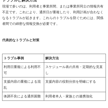
トラブルと解決方法
現場で多いのは、利用者と事業所間、または事業所同士の情報共有
不足です。これにより、通所日が重複したり、利用計画が合わなく
なるトラブルが起きます。これらのトラブルを防ぐためには、関係
者間での綿密な情報交換が必要です。
代表的なトラブルと対策
トラブル事例
解決方法
利用日重複による利用不
スケジュール表の共有・定期的な見直
可
し
支援内容の重複による混
支援内容の役割分担を明確にする
乱
体調不良による通所困難
利用者本人・家族との連携強化