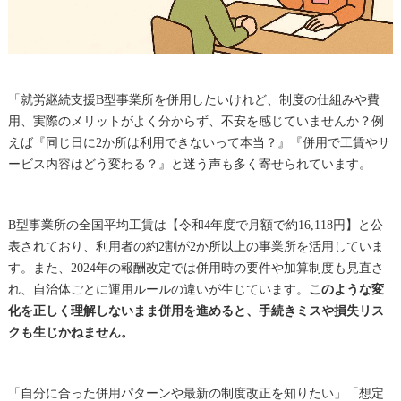
「就労継続支援B型事業所を併用したいけれど、制度の仕組みや費
用、実際のメリットがよく分からず、不安を感じていませんか？例
えば『同じ日に2か所は利用できないって本当？』『併用で工賃やサ
ービス内容はどう変わる？』と迷う声も多く寄せられています。
B型事業所の全国平均工賃は【令和4年度で月額で約16,118円】と公
表されており、利用者の約2割が2か所以上の事業所を活用していま
す。また、2024年の報酬改定では併用時の要件や加算制度も見直さ
れ、自治体ごとに運用ルールの違いが生じています。
このような変
化を正しく理解しないまま併用を進めると、手続きミスや損失リス
クも生じかねません。
「自分に合った併用パターンや最新の制度改正を知りたい」「想定