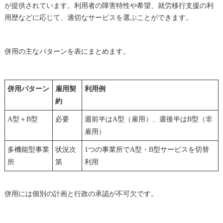
が提供されています。利用者の障害特性や希望、就労移行支援の利
用歴などに応じて、適切なサービスを選ぶことができます。
併用の主なパターンを表にまとめます。
併用パターン
雇用契
利用例
約
A型＋B型
必要
週前半はA型（雇用）、週後半はB型（非
雇用）
多機能型事業
状況次
1つの事業所でA型・B型サービスを切替
所
第
利用
併用には個別の計画と行政の承認が不可欠です。