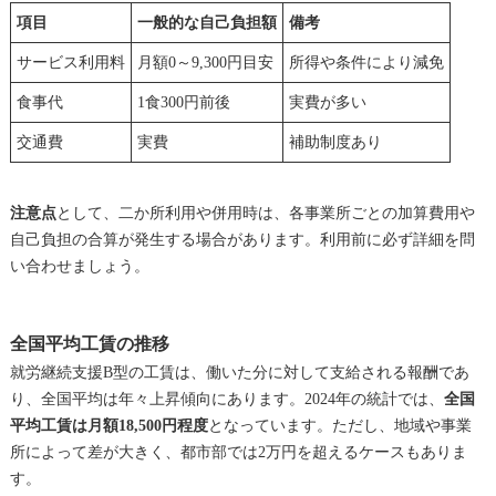
項目
一般的な自己負担額
備考
サービス利用料
月額0～9,300円目安
所得や条件により減免
食事代
1食300円前後
実費が多い
交通費
実費
補助制度あり
注意点
として、二か所利用や併用時は、各事業所ごとの加算費用や
自己負担の合算が発生する場合があります。利用前に必ず詳細を問
い合わせましょう。
全国平均工賃の推移
就労継続支援B型の工賃は、働いた分に対して支給される報酬であ
り、全国平均は年々上昇傾向にあります。2024年の統計では、
全国
平均工賃は月額18,500円程度
となっています。ただし、地域や事業
所によって差が大きく、都市部では2万円を超えるケースもありま
す。