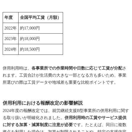
年度
全国平均工賃（月額）
2022年
約17,000円
2023年
約18,000円
2024年
約18,500円
併用利用時は、
各事業所での作業時間や日数に応じて工賃が分配
さ
れます。工賃合計が生活費の大きな一部となる方も多いため、事業
所選びの際は工賃データや地域差も重要な比較ポイントです。
併用利用における報酬改定の影響解説
2024年度の報酬改定では、就労継続支援B型事業所の併用利用に関す
る取り扱いが明確化されました。
併用利用時の工賃やサービス提供
に対する加算・減算制度に注意が必要
です。たとえば、同日に複数
拠点を利用した場合は、加算が制限されることや、特定の支援内容