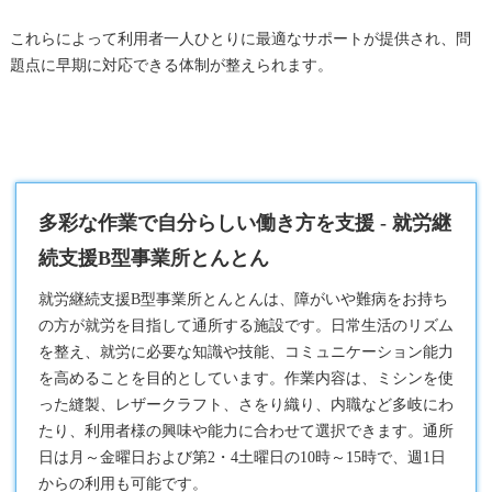
これらによって利用者一人ひとりに最適なサポートが提供され、問
題点に早期に対応できる体制が整えられます。
多彩な作業で自分らしい働き方を支援 - 就労継
続支援B型事業所とんとん
就労継続支援B型
事業所とんとんは、障がいや難病をお持ち
の方が就労を目指して通所する施設です。日常生活のリズム
を整え、就労に必要な知識や技能、コミュニケーション能力
を高めることを目的としています。作業内容は、ミシンを使
った縫製、レザークラフト、さをり織り、内職など多岐にわ
たり、利用者様の興味や能力に合わせて選択できます。通所
日は月～金曜日および第2・4土曜日の10時～15時で、週1日
からの利用も可能です。