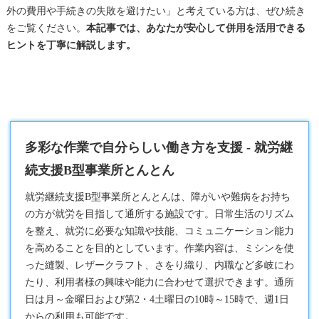
外の費用や手続きの失敗を避けたい」と考えている方は、ぜひ続き
をご覧ください。
本記事では、あなたが安心して併用を活用できる
ヒントを丁寧に解説します。
多彩な作業で自分らしい働き方を支援 - 就労継
続支援B型事業所とんとん
就労継続支援B型
事業所とんとんは、障がいや難病をお持ち
の方が就労を目指して通所する施設です。日常生活のリズム
を整え、就労に必要な知識や技能、コミュニケーション能力
を高めることを目的としています。作業内容は、ミシンを使
った縫製、レザークラフト、さをり織り、内職など多岐にわ
たり、利用者様の興味や能力に合わせて選択できます。通所
日は月～金曜日および第2・4土曜日の10時～15時で、週1日
からの利用も可能です。