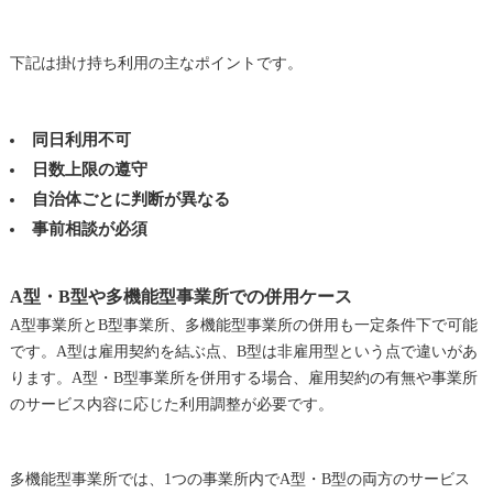
下記は掛け持ち利用の主なポイントです。
同日利用不可
日数上限の遵守
自治体ごとに判断が異なる
事前相談が必須
A型・B型や多機能型事業所での併用ケース
A型事業所とB型事業所、多機能型事業所の併用も一定条件下で可能
です。A型は雇用契約を結ぶ点、B型は非雇用型という点で違いがあ
ります。A型・B型事業所を併用する場合、雇用契約の有無や事業所
のサービス内容に応じた利用調整が必要です。
多機能型事業所では、1つの事業所内でA型・B型の両方のサービス