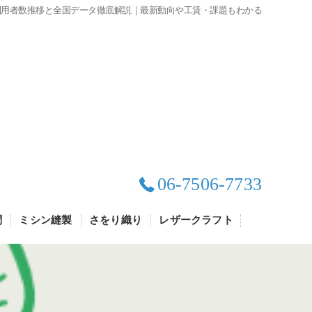
利用者数推移と全国データ徹底解説｜最新動向や工賃・課題もわかる
06-7506-7733
問
ミシン縫製
さをり織り
レザークラフト