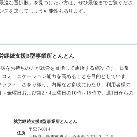
最適な選択肢」を見つけたい方は、ぜひ最後までご覧くださ
ンスを逃してしまう可能性もあります。
就労継続支援B型事業所とんとん
難病をお持ちの方が就労を目指して通所する施設です。日常
、コミュニケーション能力を高めることを目的としていま
クラフト、さをり織り、内職など多岐にわたり、利用者様の
金曜日および第2・4土曜日の10時～15時で、週1日からの
就労継続支援B型事業所とんとん
〒537-0014
住所
大阪府大阪市東成区大今里西２丁目７−２３