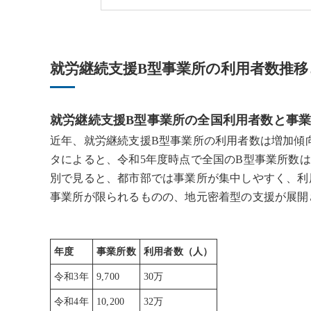
就労継続支援B型事業所の利用者数推移
就労継続支援B型事業所の全国利用者数と事業
近年、就労継続支援B型事業所の利用者数は増加傾
タによると、令和5年度時点で全国のB型事業所数は
別で見ると、都市部では事業所が集中しやすく、利
事業所が限られるものの、地元密着型の支援が展開
年度
事業所数
利用者数（人）
令和3年
9,700
30万
令和4年
10,200
32万