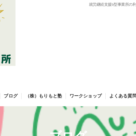
就労継続支援b型事業所の
ブログ
（株）もりもと塾
ワークショップ
よくある質