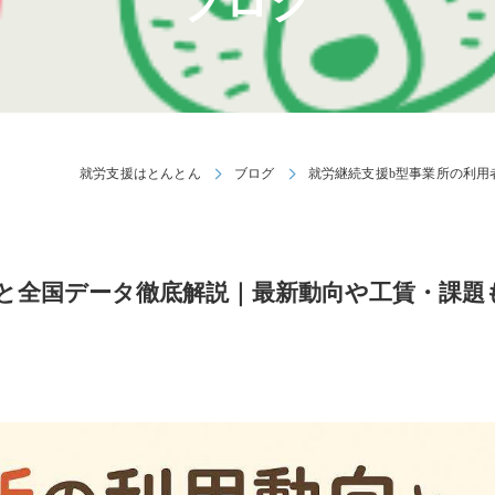
ブログ
就労支援はとんとん
ブログ
就労継続支援b型事業所の利用
移と全国データ徹底解説｜最新動向や工賃・課題