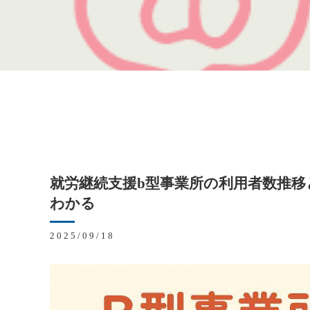
就労継続支援b型事業所の利用者数推
わかる
2025/09/18