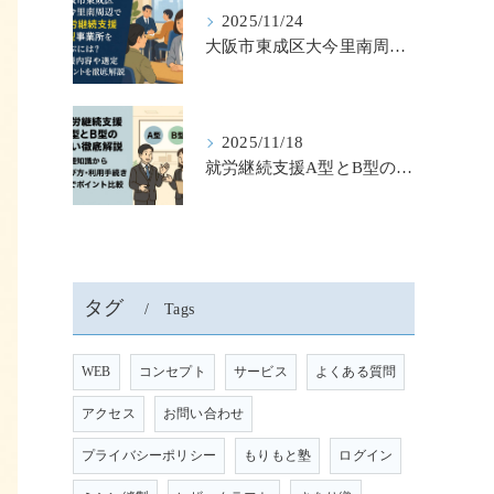
2025/11/24
大阪市東成区大今里南周辺で就労継続支援b型事業所を選ぶには？支援内容や選定ポイントを徹底解説
2025/11/18
就労継続支援A型とB型の違いを徹底解説｜基礎知識から選び・利用手続きまでポイント比較
タグ
Tags
WEB
コンセプト
サービス
よくある質問
アクセス
お問い合わせ
プライバシーポリシー
もりもと塾
ログイン