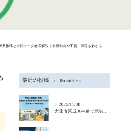
者数推移と全国データ徹底解説｜最新動向や工賃・課題もわかる
も
最近の投稿
Recent Posts
2025/11/30
大阪市東成区神路で就労継続支援b型事業所の選び方と利用料金・工賃最新データ徹底解説