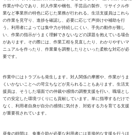
作業が中心であり、封入作業や梱包、手芸品の製作、リサイクル作
業など事業所の特色に応じた業務が行われる。生活支援員はこれら
の作業を見守り、進捗を確認し、必要に応じて声掛けや補助を行
う。利用者によっては集中力が持続しにくい、手先の動作が難し
い、作業の指示がうまく理解できないなどの課題を抱えている場合
があります。その際には、作業工程を見直したり、わかりやすいマ
ニュアルを作ったり、作業量を調整したりといった柔軟な対応が必
要です。
作業中にはトラブルも発生します。対人関係の摩擦や、作業がうま
くいかないことへの苛立ちなどが見られることもあります。生活支
援員は、そうした場面での仲裁や感情の調整支援を行い、職場とし
ての安定した環境づくりにも貢献しています。単に指導するだけで
なく、利用者自身が自分の感情に気付き、対処する力を育てる支援
が重要視されています。
昼食の時間は、食事介助が必要な利用者には直接的な支援を行うほ