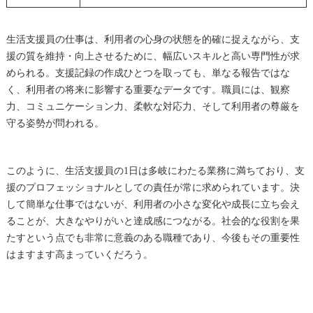
生活支援員の仕事は、利用者の心身の状態を的確に捉えながら、支
援の質を維持・向上させるために、幅広いスキルと高い専門性が求
められる。支援記録の作成ひとつを取っても、単なる報告ではな
く、利用者の将来に影響する重要なデータです。職員には、観察
力、コミュニケーション力、柔軟な対応力、そして利用者の尊厳を
守る姿勢が問われる。
このように、生活支援員の1日は多岐にわたる業務に満ちており、支
援のプロフェッショナルとしての責任が常に求められています。決
して簡単な仕事ではないが、利用者の小さな変化や成長に立ち会え
ることが、大きなやりがいと達成感につながる。社会的な役割を果
たすという点でも非常に意義のある職種であり、今後もその重要性
はますます高まっていくだろう。