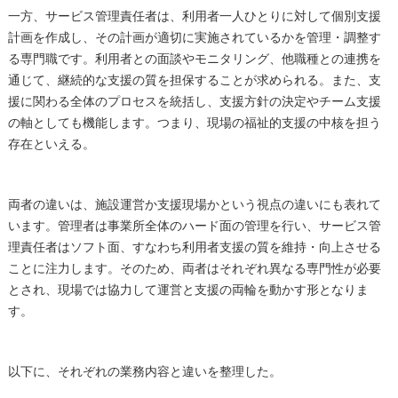
一方、サービス管理責任者は、利用者一人ひとりに対して個別支援
計画を作成し、その計画が適切に実施されているかを管理・調整す
る専門職です。利用者との面談やモニタリング、他職種との連携を
通じて、継続的な支援の質を担保することが求められる。また、支
援に関わる全体のプロセスを統括し、支援方針の決定やチーム支援
の軸としても機能します。つまり、現場の福祉的支援の中核を担う
存在といえる。
両者の違いは、施設運営か支援現場かという視点の違いにも表れて
います。管理者は事業所全体のハード面の管理を行い、サービス管
理責任者はソフト面、すなわち利用者支援の質を維持・向上させる
ことに注力します。そのため、両者はそれぞれ異なる専門性が必要
とされ、現場では協力して運営と支援の両輪を動かす形となりま
す。
以下に、それぞれの業務内容と違いを整理した。