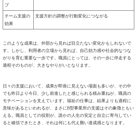
プ
チーム支援の
支援方針の調整が行動変化につながる
効果
このような成果は、外部から見れば目立たない変化かもしれないで
す。しかし、利用者の立場から見れば、自己効力感や社会的なつな
がりを育む重要な一歩です。職員にとっては、その一歩に伴走する
過程そのものが、大きなやりがいとなります。
日々の支援において、成果が即座に見えない場面も多いが、その中
でも昨日より今日、少し前進したと感じられる積み重ねが、職員の
モチベーションを支えています。福祉の仕事は、結果よりも過程に
意味があるといわれるが、まさにB型事業所の支援はその象徴ともい
える。職員としての役割が、誰かの人生の安定と自立に寄与してい
ると確信できたとき、それは何にも代え難い達成感となります。