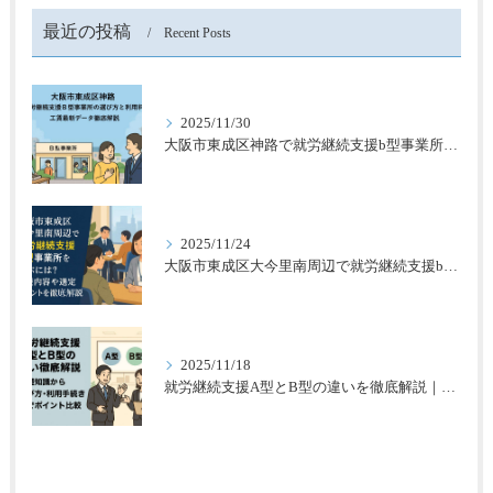
最近の投稿
Recent Posts
2025/11/30
大阪市東成区神路で就労継続支援b型事業所の選び方と利用料金・工賃最新データ徹底解説
2025/11/24
大阪市東成区大今里南周辺で就労継続支援b型事業所を選ぶには？支援内容や選定ポイントを徹底解説
2025/11/18
就労継続支援A型とB型の違いを徹底解説｜基礎知識から選び・利用手続きまでポイント比較