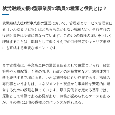
就労継続支援B型事業所の職員の種類と役割とは？
就労継続支援B型事業所の運営において、管理者とサービス管理責任
者（いわゆるサビ管）はどちらも欠かせない職種だが、それぞれの
役割と責任は明確に異なっています。この2つの職種の違いを正しく
理解することは、職員として働くうえでの目標設定やキャリア形成
にも直結する重要なポイントです。
まず管理者は、事業所全体の運営責任者として位置づけられ、経営
管理や人員配置、予算の管理、行政との連携業務など、施設運営全
般を統括する立場にある。いわば施設長に近い存在であり、福祉の
専門職というよりは、マネジメントの視点から事業所を安定的に運
営するための役割を担っています。厚生労働省が定める基準では、
原則として常勤である必要があり、兼務が認められるケースもある
が、その際には他の職種とのバランスが問われる。