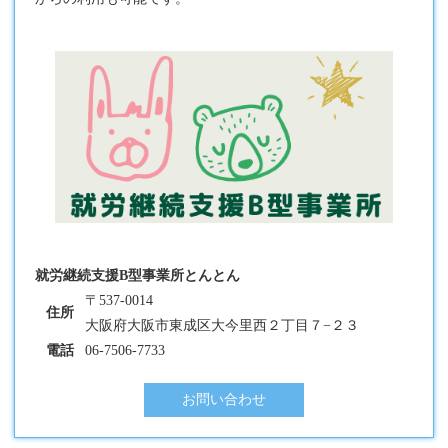
就労継続支援B型事業所とんとん
〒537-0014
住所
大阪府大阪市東成区大今里西２丁目７−２３
電話
06-7506-7733
お問い合わせ