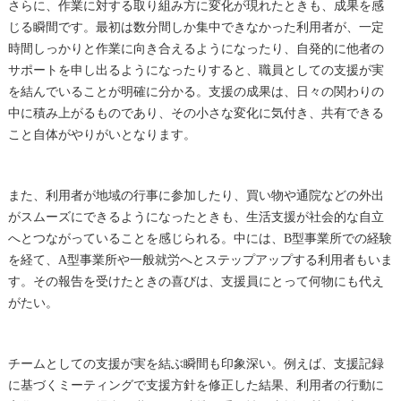
さらに、作業に対する取り組み方に変化が現れたときも、成果を感
じる瞬間です。最初は数分間しか集中できなかった利用者が、一定
時間しっかりと作業に向き合えるようになったり、自発的に他者の
サポートを申し出るようになったりすると、職員としての支援が実
を結んでいることが明確に分かる。支援の成果は、日々の関わりの
中に積み上がるものであり、その小さな変化に気付き、共有できる
こと自体がやりがいとなります。
また、利用者が地域の行事に参加したり、買い物や通院などの外出
がスムーズにできるようになったときも、生活支援が社会的な自立
へとつながっていることを感じられる。中には、B型事業所での経験
を経て、A型事業所や一般就労へとステップアップする利用者もいま
す。その報告を受けたときの喜びは、支援員にとって何物にも代え
がたい。
チームとしての支援が実を結ぶ瞬間も印象深い。例えば、支援記録
に基づくミーティングで支援方針を修正した結果、利用者の行動に