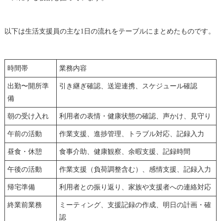
以下は生活支援員の主な1日の流れをテーブルにまとめたものです。
時間帯
業務内容
出勤〜開所準
引き継ぎ確認、送迎連携、スケジュール確認
備
朝の受け入れ
利用者の表情・健康状態の確認、声かけ、見守り
午前の活動
作業支援、進捗管理、トラブル対応、記録入力
昼食・休憩
食事介助、健康観察、余暇支援、記録時間
午後の活動
作業支援（負荷調整含む）、感情支援、記録入力
帰宅準備
利用者との振り返り、家族や支援者への連絡対応
終業前業務
ミーティング、支援記録の作成、明日の計画・確
認