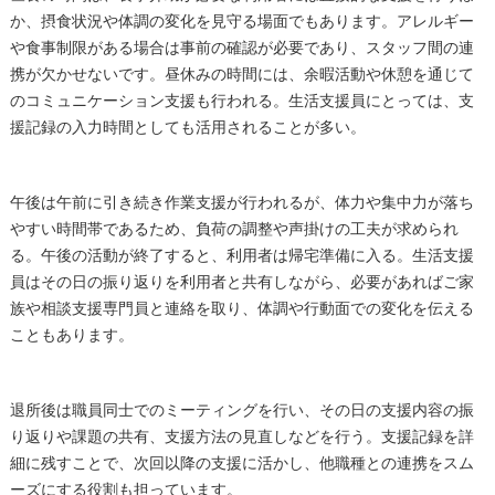
か、摂食状況や体調の変化を見守る場面でもあります。アレルギー
や食事制限がある場合は事前の確認が必要であり、スタッフ間の連
携が欠かせないです。昼休みの時間には、余暇活動や休憩を通じて
のコミュニケーション支援も行われる。生活支援員にとっては、支
援記録の入力時間としても活用されることが多い。
午後は午前に引き続き作業支援が行われるが、体力や集中力が落ち
やすい時間帯であるため、負荷の調整や声掛けの工夫が求められ
る。午後の活動が終了すると、利用者は帰宅準備に入る。生活支援
員はその日の振り返りを利用者と共有しながら、必要があればご家
族や相談支援専門員と連絡を取り、体調や行動面での変化を伝える
こともあります。
退所後は職員同士でのミーティングを行い、その日の支援内容の振
り返りや課題の共有、支援方法の見直しなどを行う。支援記録を詳
細に残すことで、次回以降の支援に活かし、他職種との連携をスム
ーズにする役割も担っています。