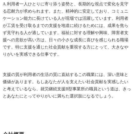
A.利用者一人ひとりに寄り添う姿勢と、長期的な視点で変化を見守
る忍耐力が求められます。また、精神的に安定しており、コミュニ
ケーション能力に長けている人が現場では活躍しています。利用者
が工賃を受け取るまでの支援を地道に続けるためには、成果を焦ら
ず見守れる人が適しています。福祉に対する理解や興味、障害者支
援への意欲が高い方は、日々の小さな成長に喜びを感じられる職場
です。特に支援を通じた社会貢献を重視する方にとって、大きなや
りがいを実感できる仕事です。
支援の質が利用者の生活の質に直結するこの職業には、深い意味と
価値があります。もしあなたが人を支えたい社会貢献を実感したい
と考えているなら、就労継続支援B型事業所の職員という道は、きっ
とあなたにとってやりがいに満ちた選択肢になるでしょう。