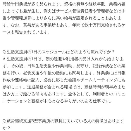
時給千円前後が多く見られます。資格の有無や経験年数、業務内容
によっても差が生じ、例えばサービス管理責任者や管理者などは手
当や管理職加算によりさらに高い給与が設定されることもありま
す。なお、賞与がある事業所もあり、年間で数十万円支給されるケ
ースも報告されています。
Q.生活支援員の1日のスケジュールはどのような流れですか？
A.生活支援員の1日は、朝の送迎や利用者の受け入れから始まりま
す。その後、日常生活支援や作業補助、見守り、記録作成などの業
務を行い、昼食支援や午後の活動にも関与します。終業前には日報
作成や連絡帳の記入、必要に応じた会議やチームミーティングにも
参加します。送迎業務が含まれる職場では、勤務時間が朝早めまた
は夕方まで延びる傾向もあります。全体として、利用者とのコミュ
ニケーションと観察が中心となるやりがいのある仕事です。
Q.就労継続支援B型事業所の職員に向いている人の特徴はあります
か？