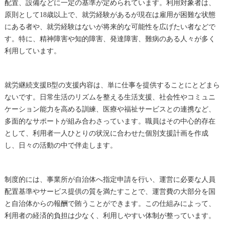
配置、設備などに一定の基準が定められています。利用対象者は、
原則として18歳以上で、就労経験があるが現在は雇用が困難な状態
にある者や、就労経験はないが将来的な可能性を広げたい者などで
す。特に、精神障害や知的障害、発達障害、難病のある人々が多く
利用しています。
就労継続支援B型の支援内容は、単に仕事を提供することにとどまら
ないです。日常生活のリズムを整える生活支援、社会性やコミュニ
ケーション能力を高める訓練、医療や福祉サービスとの連携など、
多面的なサポートが組み合わさっています。職員はその中心的存在
として、利用者一人ひとりの状況に合わせた個別支援計画を作成
し、日々の活動の中で伴走します。
制度的には、事業所が自治体へ指定申請を行い、運営に必要な人員
配置基準やサービス提供の質を満たすことで、運営費の大部分を国
と自治体からの報酬で賄うことができます。この仕組みによって、
利用者の経済的負担は少なく、利用しやすい体制が整っています。