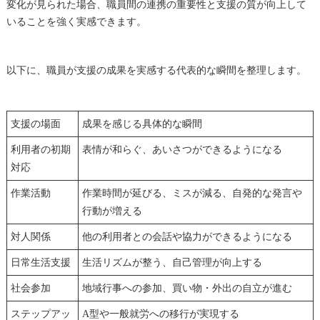
変化が見られた場合、職員間の連携の重要性と支援の質が向上して
いることを強く実感できます。
以下に、職員が支援の成果を実感する代表的な瞬間を整理します。
支援の場面
成果を感じる具体的な瞬間
利用者の初期
表情が和らぐ、あいさつができるようになる
対応
作業活動
作業時間が延びる、ミスが減る、自発的な発言や
行動が増える
対人関係
他の利用者との会話や協力ができるようになる
日常生活支援
生活リズムが整う、自己管理が向上する
社会参加
地域行事への参加、買い物・外出の自立が進む
ステップアッ
A型や一般就労への移行が実現する