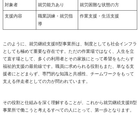
対象者
就労能力あり
就労困難な状態の方
支援内容
職業訓練・就労指
作業支援・生活支援
導
このように、就労継続支援B型事業所は、制度としても社会インフラ
としても極めて重要な存在です。ただの作業場ではなく、人生を立
て直す場として、多くの利用者とその家族にとって希望をもたらす
福祉的支援の最前線です。職員に求められる役割もまた、単なる支
援者にとどまらず、専門的な知識と共感性、チームワークをもって
支える伴走者としての力が問われています。
その役割と仕組みを深く理解することが、これから就労継続支援B型
事業所で働こうと考えるすべての人にとって、第一歩となります。